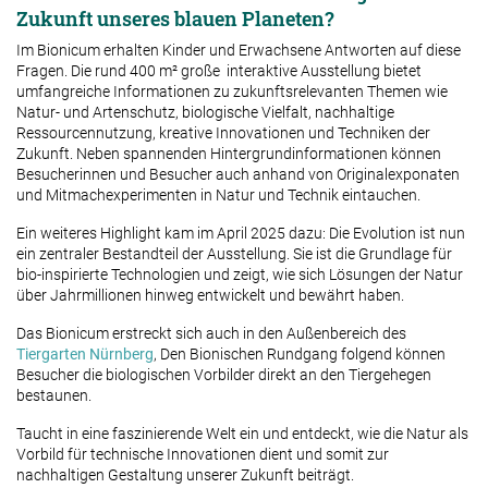
Zukunft unseres blauen Planeten?
Im Bionicum erhalten Kinder und Erwachsene Antworten auf diese
Fragen. Die rund 400 m² große interaktive Ausstellung bietet
umfangreiche Informationen zu zukunftsrelevanten Themen wie
Natur- und Artenschutz, biologische Vielfalt, nachhaltige
Ressourcennutzung, kreative Innovationen und Techniken der
Zukunft. Neben spannenden Hintergrundinformationen können
Besucherinnen und Besucher auch anhand von Originalexponaten
und Mitmachexperimenten in Natur und Technik eintauchen.
Ein weiteres Highlight kam im April 2025 dazu: Die Evolution ist nun
ein zentraler Bestandteil der Ausstellung. Sie ist die Grundlage für
bio-inspirierte Technologien und zeigt, wie sich Lösungen der Natur
über Jahrmillionen hinweg entwickelt und bewährt haben.
Das Bionicum erstreckt sich auch in den Außenbereich des
Tiergarten Nürnberg
, Den Bionischen Rundgang folgend können
Besucher die biologischen Vorbilder direkt an den Tiergehegen
bestaunen.
Taucht in eine faszinierende Welt ein und entdeckt, wie die Natur als
Vorbild für technische Innovationen dient und somit zur
nachhaltigen Gestaltung unserer Zukunft beiträgt.