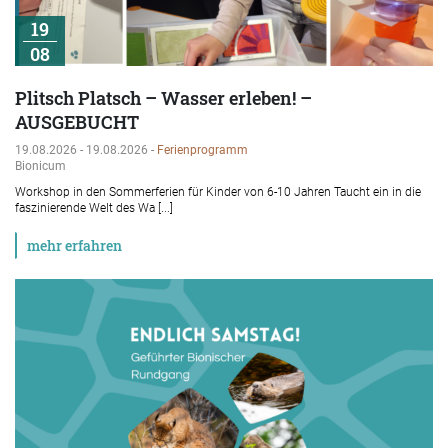
19
08
Plitsch Platsch – Wasser erleben! –
AUSGEBUCHT
19.08.2026 - 19.08.2026 -
Ferienprogramm
Bionicum
Workshop in den Sommerferien für Kinder von 6-10 Jahren Taucht ein in die
faszinierende Welt des Wa [...]
mehr erfahren