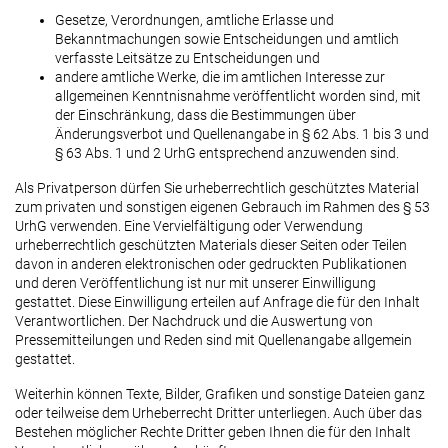
Gesetze, Verordnungen, amtliche Erlasse und
Bekanntmachungen sowie Entscheidungen und amtlich
verfasste Leitsätze zu Entscheidungen und
andere amtliche Werke, die im amtlichen Interesse zur
allgemeinen Kenntnisnahme veröffentlicht worden sind, mit
der Einschränkung, dass die Bestimmungen über
Änderungsverbot und Quellenangabe in § 62 Abs. 1 bis 3 und
§ 63 Abs. 1 und 2 UrhG entsprechend anzuwenden sind.
Als Privatperson dürfen Sie urheberrechtlich geschütztes Material
zum privaten und sonstigen eigenen Gebrauch im Rahmen des § 53
UrhG verwenden. Eine Vervielfältigung oder Verwendung
urheberrechtlich geschützten Materials dieser Seiten oder Teilen
davon in anderen elektronischen oder gedruckten Publikationen
und deren Veröffentlichung ist nur mit unserer Einwilligung
gestattet. Diese Einwilligung erteilen auf Anfrage die für den Inhalt
Verantwortlichen. Der Nachdruck und die Auswertung von
Pressemitteilungen und Reden sind mit Quellenangabe allgemein
gestattet.
Weiterhin können Texte, Bilder, Grafiken und sonstige Dateien ganz
oder teilweise dem Urheberrecht Dritter unterliegen. Auch über das
Bestehen möglicher Rechte Dritter geben Ihnen die für den Inhalt