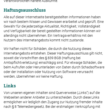
Verantwortlichen nähere Auskünfte.
Haftungsausschluss
Alle auf dieser Internetseite bereitgestellten Informationen haben
wir nach bestem Wissen und Gewissen erarbeitet und geprüft. Eine
Gewähr für die jederzeitige Aktualität, Richtigkeit, Vollständigkeit
und Verfügbarkeit der bereit gestellten Informationen können wir
allerdings nicht übernehmen. Ein Vertragsverhältnis mit den
Nutzern des Internetangebots kommt nicht zustande.
Wir haften nicht für Schäden, die durch die Nutzung dieses
Internetangebots entstehen. Dieser Haftungsausschluss gilt nicht,
soweit die Vorschriften des § 839 BGB (Haftung bei
Amtspflichtverletzung) einschlägig sind. Für etwaige Schäden, die
beim Aufrufen oder Herunterladen von Daten durch Schadsoftware
oder der Installation oder Nutzung von Software verursacht
werden, übernehmen wir keine Haftung.
Links
Von unseren eigenen Inhalten sind Querverweise („Links“) auf die
Webseiten anderer Anbieter zu unterscheiden. Durch diese Links
ermöglichen wir lediglich den Zugang zur Nutzung fremder Inhalte
nach § 8 Telemediengesetz. Bei der erstmaligen Verknüpfung mit