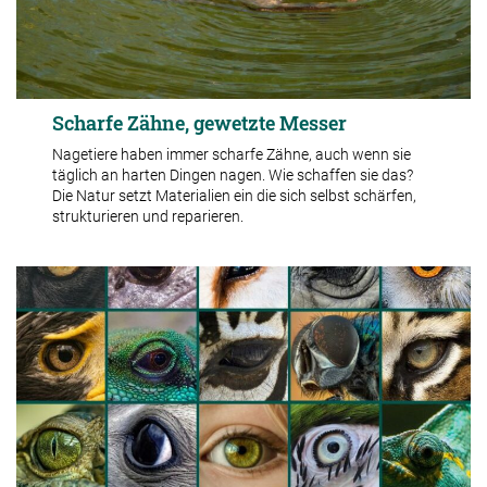
Scharfe Zähne, gewetzte Messer
Nagetiere haben immer scharfe Zähne, auch wenn sie
täglich an harten Dingen nagen. Wie schaffen sie das?
Die Natur setzt Materialien ein die sich selbst schärfen,
strukturieren und reparieren.