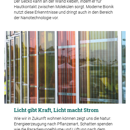
Der Gecko kann an der Wand kleben, indem er für
Hautkontakt zwischen Molekülen sorgt. Moderne Bionik
nutzt diese Erkenntnisse und dringt auch in den Bereich
der Nanotechnologie vor.
Licht gibt Kraft, Licht macht Strom
Wie wir in Zukunft wohnen können zeigt uns die Natur:
Energieerzeugung nach Pflanzenart, Schatten spenden
wie die Paradiesvogelblume und Lüftung nach dem