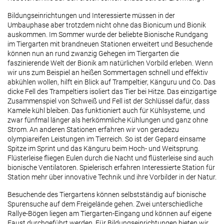
Bildungseinrichtungen und Interessierte müssen in der
Umbauphase aber trotzdem nicht ohne das Bionicum und Bionik
auskommen. Im Sommer wurde der beliebte Bionische Rundgang
im Tiergarten mit brandneuen Stationen erweitert und Besuchende
können nun an rund zwanzig Gehegen im Tiergarten die
faszinierende Welt der Bionik am natürlichen Vorbild erleben. Wenn
wir uns zum Beispiel an heißen Sommertagen schnell und effektiv
abkühlen wollen, hilft ein Blick auf Trampeltier, Känguru und Co. Das
dicke Fell des Trampeltiers isoliert das Tier bei Hitze. Das einzigartige
Zusammenspiel von Schweiß und Fell ist der Schlüssel dafür, dass
Kamele kühl bleiben. Das funktioniert auch für Kühlsysteme, und
zwar fünfmal länger als herkömmliche Kühlungen und ganz ohne
Strom. An anderen Stationen erfahren wir von geradezu
olympiareifen Leistungen im Tierreich. So ist der Gepard einsame
Spitze im Sprint und das Känguru beim Hoch- und Weitsprung.
Flüsterleise fliegen Eulen durch die Nacht und flüsterleise sind auch
bionische Ventilatoren. Spielerisch erfahren Interessierte Station für
Station mehr über innovative Technik und ihre Vorbilder in der Natur.
Besuchende des Tiergartens können selbstständig auf bionische
Spurensuche auf dem Freigelände gehen. Zwei unterschiedliche
Rallye-Bögen liegen am Tiergarten-Eingang und können auf eigene
Faust durchgeführt werden. Für Bildungseinrichtungen bieten wir