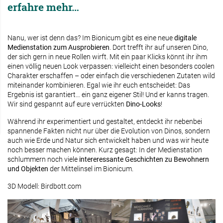
erfahre mehr…
Nanu, wer ist denn das? Im Bionicum gibt es eine neue
digitale
Medienstation zum Ausprobieren
. Dort trefft ihr auf unseren Dino,
der sich gern in neue Rollen wirft. Mit ein paar Klicks könnt ihr ihm
einen völlig neuen Look verpassen: vielleicht einen besonders coolen
Charakter erschaffen – oder einfach die verschiedenen Zutaten wild
miteinander kombinieren. Egal wie ihr euch entscheidet: Das
Ergebnis ist garantiert… ein ganz eigener Stil! Und er kanns tragen.
Wir sind gespannt auf eure verrückten
Dino-Looks
!
Während ihr experimentiert und gestaltet, entdeckt ihr nebenbei
spannende Fakten nicht nur über die Evolution von Dinos, sondern
auch wie Erde und Natur sich entwickelt haben und was wir heute
noch besser machen können. Kurz gesagt: In der Medienstation
schlummern noch viele
intereressante Geschichten zu Bewohnern
und Objekten
der Mittelinsel im Bionicum.
3D Modell: Birdbott.com