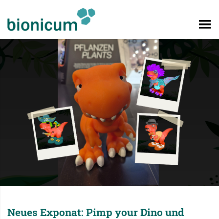
Neues Exponat: Pimp your Dino und