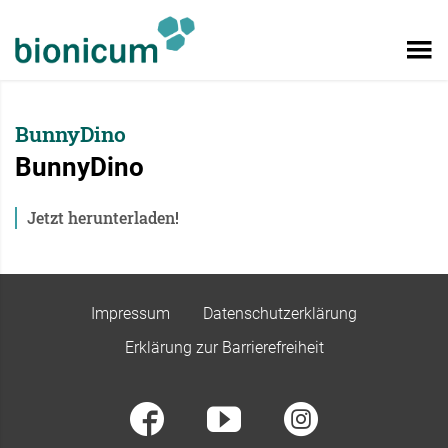
BunnyDino
BunnyDino
Jetzt herunterladen!
Impressum
Datenschutzerklärung
Erklärung zur Barrierefreiheit