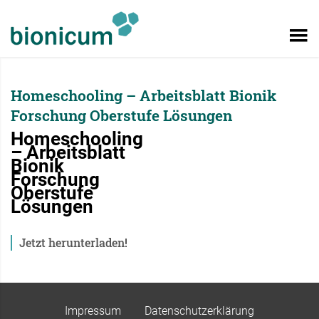
Homeschooling – Arbeitsblatt Bionik
Forschung Oberstufe Lösungen
Homeschooling
– Arbeitsblatt
Bionik
Forschung
Oberstufe
Lösungen
Jetzt herunterladen!
Impressum
Datenschutzerklärung