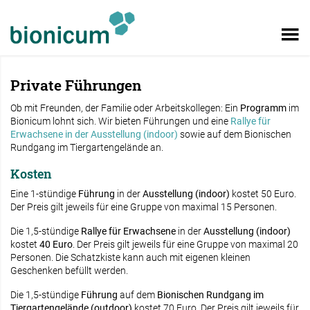
Private Führungen
Ob mit Freunden, der Familie oder Arbeitskollegen: Ein
Programm
im
Bionicum lohnt sich. Wir bieten Führungen und eine
Rallye für
Erwachsene in der Ausstellung (indoor)
sowie auf dem Bionischen
Rundgang im Tiergartengelände an.
Kosten
Eine 1-stündige
Führung
in der
Ausstellung (indoor)
kostet 50 Euro.
Der Preis gilt jeweils für eine Gruppe von maximal 15 Personen.
Die 1,5-stündige
Rallye für Erwachsene
in der
Ausstellung (indoor)
kostet
40 Euro
. Der Preis gilt jeweils für eine Gruppe von maximal 20
Personen. Die Schatzkiste kann auch mit eigenen kleinen
Geschenken befüllt werden.
Die 1,5-stündige
Führung
auf dem
Bionischen Rundgang im
Tiergartengelände (outdoor)
kostet 70 Euro. Der Preis gilt jeweils für