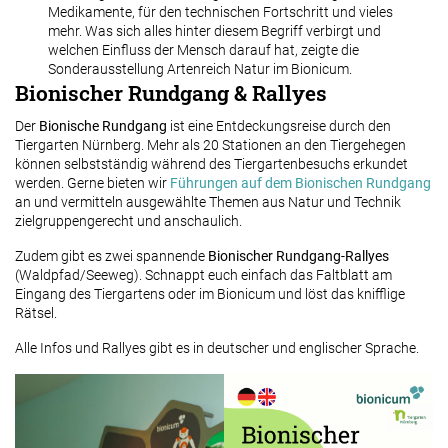
Medikamente, für den technischen Fortschritt und vieles
mehr. Was sich alles hinter diesem Begriff verbirgt und
welchen Einfluss der Mensch darauf hat, zeigte die
Sonderausstellung Artenreich Natur im Bionicum.
Bionischer Rundgang & Rallyes
Der
Bionische Rundgang
ist eine Entdeckungsreise durch den
Tiergarten Nürnberg. Mehr als 20 Stationen an den Tiergehegen
können selbstständig während des Tiergartenbesuchs erkundet
werden. Gerne bieten wir
Führungen auf dem Bionischen Rundgang
an und vermitteln ausgewählte Themen aus Natur und Technik
zielgruppengerecht und anschaulich.
Zudem gibt es zwei spannende
Bionischer Rundgang-Rallyes
(Waldpfad/Seeweg). Schnappt euch einfach das Faltblatt am
Eingang des Tiergartens oder im Bionicum und löst das knifflige
Rätsel.
Alle Infos und Rallyes gibt es in deutscher und englischer Sprache.