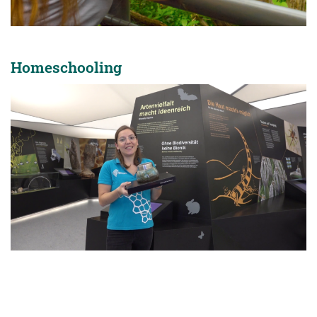
Homeschooling
Digital – Homeschooling
Für Home-Schooling und digitales Lernen bietet das Bionicum
zahlreiche Online-Angebote an. Hierfür sind Forschungsbögen und
Arbeitsblätter verfügbar.
Materialien für das Homeschooling