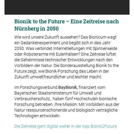
Bionik to the Future – Eine Zeitreise nach
Nürnberg in 2050
Wie wird unsere Zukunft aussehen? Das Bionicum wagt
ein Gedankenexperiment und begibt sich in das Jahr
2050. Was verbindet Internetleitungen mit Spinnenseide
oder Roboterarme mit Eulenhälsen? Eine Zeitreise lüftet
die Geheimnisse technischer Entwicklungen nach den
Vorbildern der Natur. Die Sonderausstellung Bionik to the
Future zeigt, wie Bionik-Forschung das Leben in der
Zukunft umweltfreundlicher und leichter macht.
Im Forschungsverbund
BayBionik,
finanziert vom
Bayerischen Staatsministerium für Umwelt und
Verbraucherschutz, haben fünf Hochschulen bionische
Forschung betrieben. Ihre Mission: Mit Vorbildern aus der
Natur ressourcenschonende und biologisch verträgliche
Technologien entwickeln.
Die Zeitreise geht digital weiter in der App Bionik2Future