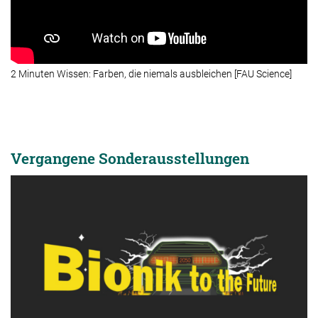
2 Minuten Wissen: Farben, die niemals ausbleichen [FAU Science]
Vergangene Sonderausstellungen