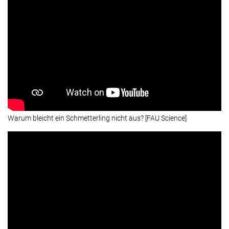
Warum bleicht ein Schmetterling nicht aus? [FAU Science]