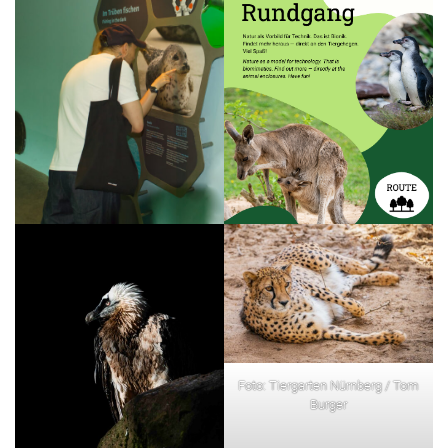
Foto: Tiergarten Nürnberg / Tom
Burger