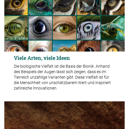
Viele Arten, viele Ideen
Die biologische Vielfalt ist die Basis der Bionik. Anhand
des Beispiels der Augen lässt sich zeigen, dass es im
Tierreich unzählige Varianten gibt. Diese Vielfalt ist für
die Menschheit von unschätzbarem Wert und inspiriert
zahlreiche Innovationen.