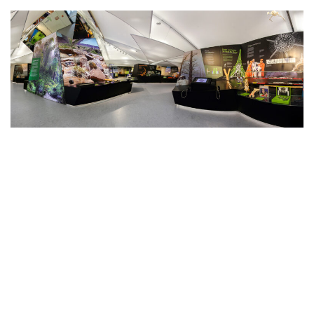
Innenbereich – Indoor
Im Innenbereich des Bionicums befinden sich die Dauerausstellung
sowie die regelmäßig wechselnde Sonderausstellung. Für beide
Ausstellungstypen sind Forschungsbögen verfügbar.
Forschungsbögen für den Innenbereich