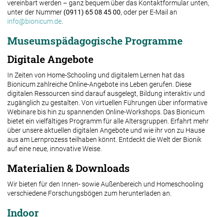
vereinbart werden – ganz bequem über das Kontaktformular unten,
unter der Nummer
(0911) 65 08 45 00
, oder per E-Mail an
info@bionicum.de
.
Museumspädagogische Programme
Digitale Angebote
In Zeiten von Home-Schooling und digitalem Lernen hat das
Bionicum zahlreiche Online-Angebote ins Leben gerufen. Diese
digitalen Ressourcen sind darauf ausgelegt, Bildung interaktiv und
zugänglich zu gestalten. Von virtuellen Führungen über informative
Webinare bis hin zu spannenden Online-Workshops. Das Bionicum
bietet ein vielfältiges Programm für alle Altersgruppen. Erfahrt mehr
über unsere aktuellen digitalen Angebote und wie ihr von zu Hause
aus am Lernprozess teilhaben könnt. Entdeckt die Welt der Bionik
auf eine neue, innovative Weise.
Materialien & Downloads
Wir bieten für den Innen- sowie Außenbereich und Homeschooling
verschiedene Forschungsbögen zum herunterladen an.
Indoor