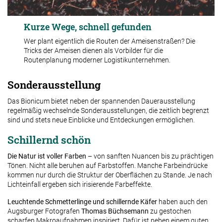
Kurze Wege, schnell gefunden
Wer plant eigentlich die Routen der Ameisenstraßen? Die
Tricks der Ameisen dienen als Vorbilder für die
Routenplanung moderner Logistikunternehmen.
Sonderausstellung
Das Bionicum bietet neben der spannenden Dauerausstellung
regelmäßig wechselnde Sonderausstellungen, die zeitlich begrenzt
sind und stets neue Einblicke und Entdeckungen ermöglichen.
Schillernd schön
Die Natur ist voller Farben
– von sanften Nuancen bis zu prächtigen
Tönen. Nicht alle beruhen auf Farbstoffen. Manche Farbeindrücke
kommen nur durch die Struktur der Oberflächen zu Stande. Je nach
Lichteinfall ergeben sich irisierende Farbeffekte.
Leuchtende Schmetterlinge und schillernde Käfer
haben auch den
Augsburger Fotografen
Thomas Büchsemann
zu gestochen
scharfen Makroaufnahmen inspiriert. Dafür ist neben einem guten