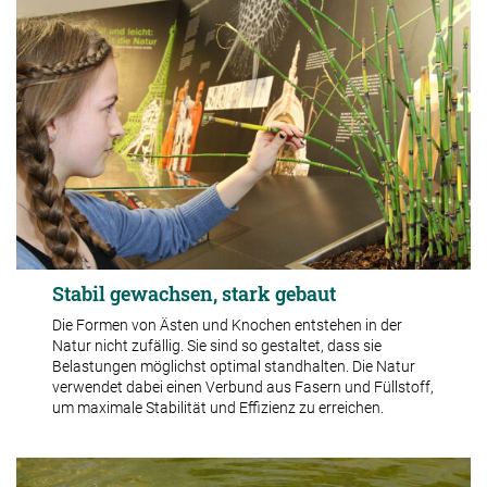
Stabil gewachsen, stark gebaut
Die Formen von Ästen und Knochen entstehen in der
Natur nicht zufällig. Sie sind so gestaltet, dass sie
Belastungen möglichst optimal standhalten. Die Natur
verwendet dabei einen Verbund aus Fasern und Füllstoff,
um maximale Stabilität und Effizienz zu erreichen.